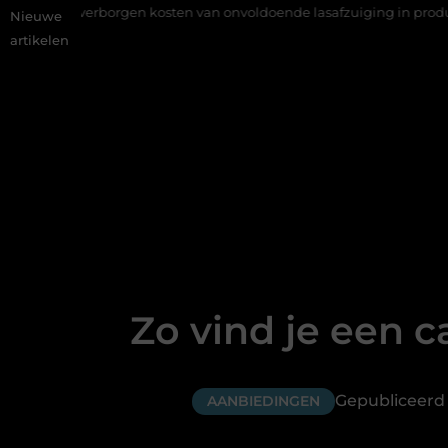
gen kosten van onvoldoende lasafzuiging in productiebedrijven
Nieuwe
artikelen
Zo vind je een c
Gepubliceerd 
AANBIEDINGEN