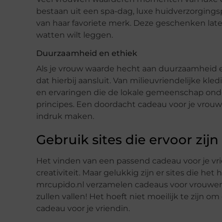
bestaan uit een spa-dag, luxe huidverzorgings
van haar favoriete merk. Deze geschenken laten
watten wilt leggen.
Duurzaamheid en ethiek
Als je vrouw waarde hecht aan duurzaamheid 
dat hierbij aansluit. Van milieuvriendelijke kl
en ervaringen die de lokale gemeenschap onders
principes. Een doordacht cadeau voor je vrouw 
indruk maken.
Gebruik sites die ervoor zij
Het vinden van een passend cadeau voor je vrie
creativiteit. Maar gelukkig zijn er sites die he
mrcupido.nl verzamelen cadeaus voor vrouwen 
zullen vallen! Het hoeft niet moeilijk te zijn 
cadeau voor je vriendin.