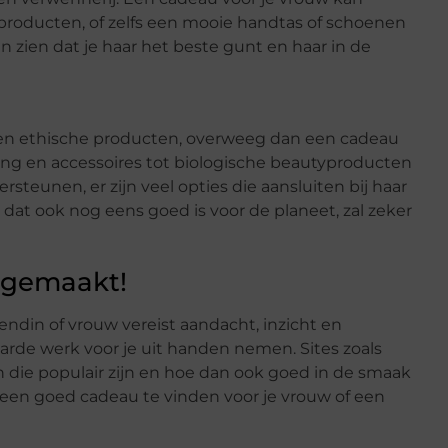
producten, of zelfs een mooie handtas of schoenen
 zien dat je haar het beste gunt en haar in de
en ethische producten, overweeg dan een cadeau
eding en accessoires tot biologische beautyproducten
teunen, er zijn veel opties die aansluiten bij haar
dat ook nog eens goed is voor de planeet, zal zeker
n gemaakt!
ndin of vrouw vereist aandacht, inzicht en
t harde werk voor je uit handen nemen. Sites zoals
die populair zijn en hoe dan ook goed in de smaak
om een goed cadeau te vinden voor je vrouw of een