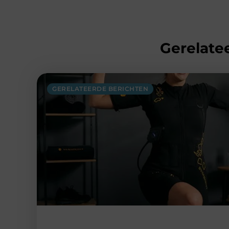
Gerelatee
GERELATEERDE BERICHTEN