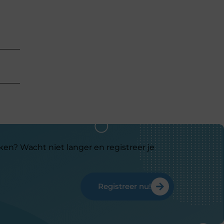
ken? Wacht niet langer en registreer je
Registreer nu!