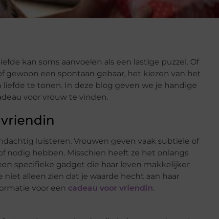
iefde kan soms aanvoelen als een lastige puzzel. Of
 of gewoon een spontaan gebaar, het kiezen van het
n liefde te tonen. In deze blog geven we je handige
cadeau voor vrouw te vinden.
 vriendin
ndachtig luisteren. Vrouwen geven vaak subtiele of
 of nodig hebben. Misschien heeft ze het onlangs
een specifieke gadget die haar leven makkelijker
e niet alleen zien dat je waarde hecht aan haar
formatie voor een
cadeau voor vriendin
.