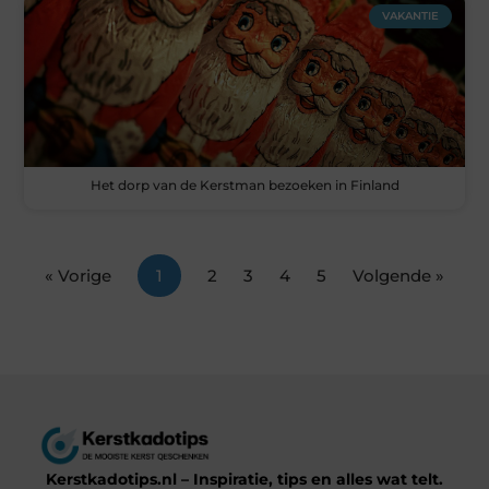
VAKANTIE
Het dorp van de Kerstman bezoeken in Finland
« Vorige
1
2
3
4
5
Volgende »
Kerstkadotips.nl – Inspiratie, tips en alles wat telt.