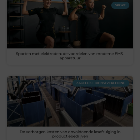
SPORT
Sporten met elektroden: de voordelen van moderne EMS-
apparatuur
ZAKELIJKE DIENSTVERLENING
De verborgen kosten van onvoldoende lasafzuiging in
productiebedrijven