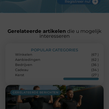
Registreer nu!
Gerelateerde artikelen
die u mogelijk
interesseren
POPULAR CATEGORIES
Winkelen
(67 )
Aanbiedingen
(62 )
Bedrijven
(36 )
Cadeau
(34 )
Kerst
(27 )
GERELATEERDE BERICHTEN