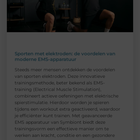
Sporten met elektroden: de voordelen van
moderne EMS-apparatuur
Steeds meer mensen ontdekken de voordelen
van sporten elektroden. Deze innovatieve
trainingsmethode, beter bekend als EMS-
training (Electrical Muscle Stimulation),
combineert actieve oefeningen met elektrische
spierstimulatie. Hierdoor worden je spieren
tijdens een workout extra geactiveerd, waardoor
je efficiënter kunt trainen. Met geavanceerde
EMS apparatuur van Symbiont biedt deze
trainingsvorm een effectieve manier om te
werken aan kracht, conditie en een gezondere