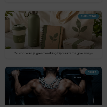
MARKETING
Zo voorkom je greenwashing bij duurzame give aways
SPORT