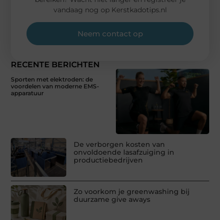
vandaag nog op Kerstkadotips.nl
Neem contact op
RECENTE BERICHTEN
Sporten met elektroden: de
voordelen van moderne EMS-
apparatuur
De verborgen kosten van
onvoldoende lasafzuiging in
productiebedrijven
Zo voorkom je greenwashing bij
duurzame give aways