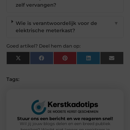
zelf vervangen?
Wie is verantwoordelijk voor de
▼
elektrische meterkast?
Goed artikel? Deel hem dan op:
X
Facebook
Pinterest
LinkedIn
Email
(Twitter)
Tags:
Stuur ons een bericht en we reageren snel!
Wil jij jouw blogs delen en een breed publiek
bereiken? Wacht niet langer en registreer je