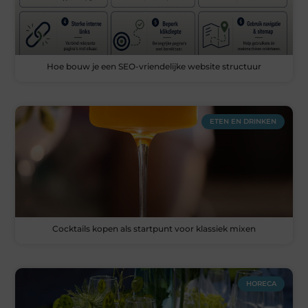
Hoe bouw je een SEO-vriendelijke website structuur
ETEN EN DRINKEN
Cocktails kopen als startpunt voor klassiek mixen
HORECA