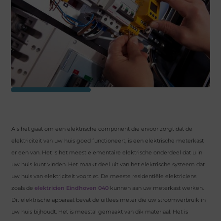
Als het gaat om een ​​elektrische component die ervoor zorgt dat de
elektriciteit van uw huis goed functioneert, is een elektrische meterkast
er een van. Het is het meest elementaire elektrische onderdeel dat u in
uw huis kunt vinden. Het maakt deel uit van het elektrische systeem dat
uw huis van elektriciteit voorziet. De meeste residentiële elektriciens
zoals de
elektricien Eindhoven 040
kunnen aan uw meterkast werken.
Dit elektrische apparaat bevat de uitlees meter die uw stroomverbruik in
uw huis bijhoudt. Het is meestal gemaakt van dik materiaal. Het is