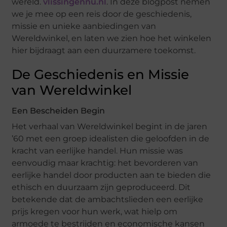
wereld.
vlissingennu.nl
. In deze blogpost nemen
we je mee op een reis door de geschiedenis,
missie en unieke aanbiedingen van
Wereldwinkel, en laten we zien hoe het winkelen
hier bijdraagt aan een duurzamere toekomst.
De Geschiedenis en Missie
van Wereldwinkel
Een Bescheiden Begin
Het verhaal van Wereldwinkel begint in de jaren
’60 met een groep idealisten die geloofden in de
kracht van eerlijke handel. Hun missie was
eenvoudig maar krachtig: het bevorderen van
eerlijke handel door producten aan te bieden die
ethisch en duurzaam zijn geproduceerd. Dit
betekende dat de ambachtslieden een eerlijke
prijs kregen voor hun werk, wat hielp om
armoede te bestrijden en economische kansen