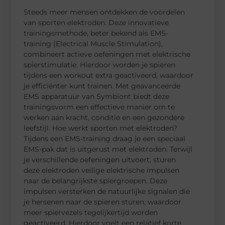
Steeds meer mensen ontdekken de voordelen
van sporten elektroden. Deze innovatieve
trainingsmethode, beter bekend als EMS-
training (Electrical Muscle Stimulation),
combineert actieve oefeningen met elektrische
spierstimulatie. Hierdoor worden je spieren
tijdens een workout extra geactiveerd, waardoor
je efficiënter kunt trainen. Met geavanceerde
EMS apparatuur van Symbiont biedt deze
trainingsvorm een effectieve manier om te
werken aan kracht, conditie en een gezondere
leefstijl. Hoe werkt sporten met elektroden?
Tijdens een EMS-training draag je een speciaal
EMS-pak dat is uitgerust met elektroden. Terwijl
je verschillende oefeningen uitvoert, sturen
deze elektroden veilige elektrische impulsen
naar de belangrijkste spiergroepen. Deze
impulsen versterken de natuurlijke signalen die
je hersenen naar de spieren sturen, waardoor
meer spiervezels tegelijkertijd worden
geactiveerd. Hierdoor voelt een relatief korte