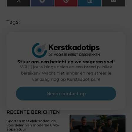
X
Facebook
Pinterest
LinkedIn
Email
(Twitter)
Tags:
Stuur ons een bericht en we reageren snel!
Wil jij jouw blogs delen en een breed publiek
bereiken? Wacht niet langer en registreer je
vandaag nog op Kerstkadotips.nl
Neem contact op
RECENTE BERICHTEN
Sporten met elektroden: de
voordelen van moderne EMS-
apparatuur