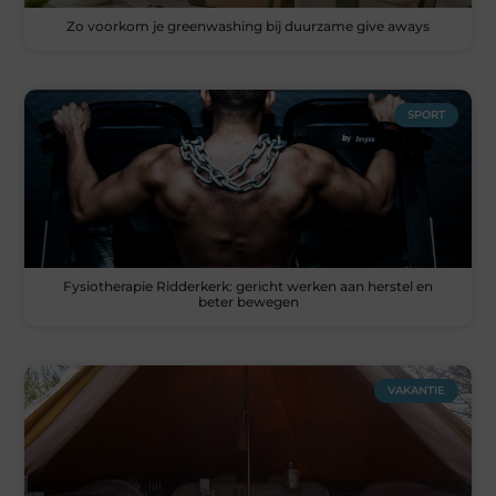
Zo voorkom je greenwashing bij duurzame give aways
SPORT
Fysiotherapie Ridderkerk: gericht werken aan herstel en
beter bewegen
VAKANTIE