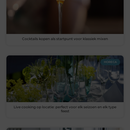
Cocktails kopen als startpunt voor klassiek mixen
HORECA
Live cooking op locatie: perfect voor elk seizoen en elk type
feest