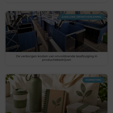
ZAKELIJKE DIENSTVERLENING
De verborgen kosten van onvoldoende lasafzuiging in
productiebedrijven
MARKETING