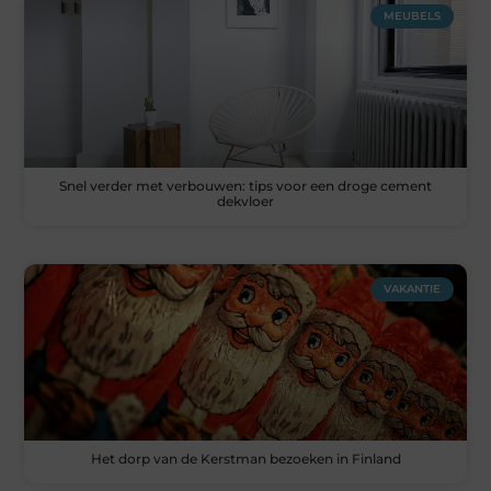
MEUBELS
Snel verder met verbouwen: tips voor een droge cement
dekvloer
VAKANTIE
Het dorp van de Kerstman bezoeken in Finland