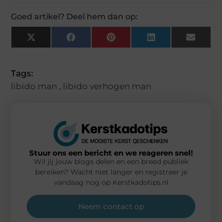
Goed artikel? Deel hem dan op:
X
Facebook
Pinterest
LinkedIn
Email
(Twitter)
Tags:
libido man
,
libido verhogen man
Stuur ons een bericht en we reageren snel!
Wil jij jouw blogs delen en een breed publiek
bereiken? Wacht niet langer en registreer je
vandaag nog op Kerstkadotips.nl
Neem contact op