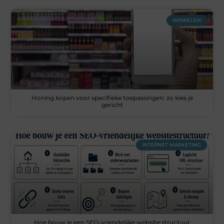
WINKELEN
Honing kopen voor specifieke toepassingen: zo kies je
gericht
INTERNET MARKETING
Hoe bouw je een SEO-vriendelijke website structuur