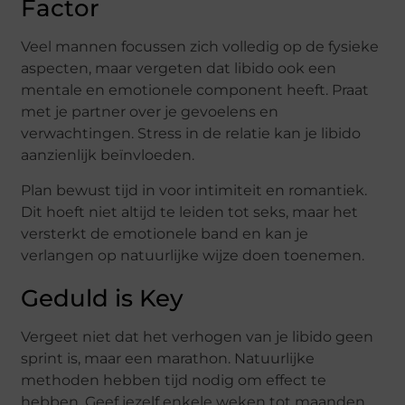
Factor
Veel mannen focussen zich volledig op de fysieke
aspecten, maar vergeten dat libido ook een
mentale en emotionele component heeft. Praat
met je partner over je gevoelens en
verwachtingen. Stress in de relatie kan je libido
aanzienlijk beïnvloeden.
Plan bewust tijd in voor intimiteit en romantiek.
Dit hoeft niet altijd te leiden tot seks, maar het
versterkt de emotionele band en kan je
verlangen op natuurlijke wijze doen toenemen.
Geduld is Key
Vergeet niet dat het verhogen van je libido geen
sprint is, maar een marathon. Natuurlijke
methoden hebben tijd nodig om effect te
hebben. Geef jezelf enkele weken tot maanden