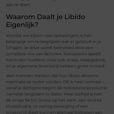
aan te doen.
Waarom Daalt je Libido
Eigenlijk?
Voordat we kijken naar oplossingen, is het
belangrijk om te begrijpen wat er gebeurt in je
lichaam. Je drive wordt beïnvloed door een
complexe mix van factoren. Testosteron speelt
hierin een hoofdrol, maar ook stress, slaapgebrek,
en je algemene levensstijl hebben grote invloed.
Veel mannen merken dat hun libido afneemt
naarmate ze ouder worden. Dit is heel normaal –
vanaf je dertigste begint de testosteronproductie
namelijk langzaam te dalen. Maar leeftijd is niet
de enige factor. Stress op het werk, een drukke
thuissituatie, te weinig beweging of een
ongezond dieet kunnen allemaal bijdragen aan