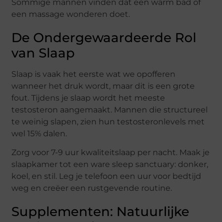
Sommige mannen vinden dat een warm bad of
een massage wonderen doet.
De Ondergewaardeerde Rol
van Slaap
Slaap is vaak het eerste wat we opofferen
wanneer het druk wordt, maar dit is een grote
fout. Tijdens je slaap wordt het meeste
testosteron aangemaakt. Mannen die structureel
te weinig slapen, zien hun testosteronlevels met
wel 15% dalen.
Zorg voor 7-9 uur kwaliteitslaap per nacht. Maak je
slaapkamer tot een ware sleep sanctuary: donker,
koel, en stil. Leg je telefoon een uur voor bedtijd
weg en creëer een rustgevende routine.
Supplementen: Natuurlijke