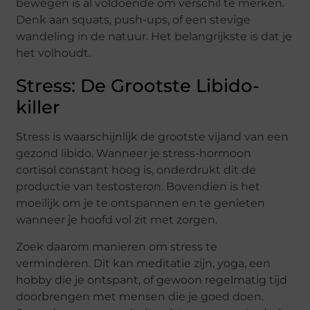
bewegen is al voldoende om verschil te merken.
Denk aan squats, push-ups, of een stevige
wandeling in de natuur. Het belangrijkste is dat je
het volhoudt.
Stress: De Grootste Libido-
killer
Stress is waarschijnlijk de grootste vijand van een
gezond libido. Wanneer je stress-hormoon
cortisol constant hoog is, onderdrukt dit de
productie van testosteron. Bovendien is het
moeilijk om je te ontspannen en te genieten
wanneer je hoofd vol zit met zorgen.
Zoek daarom manieren om stress te
verminderen. Dit kan meditatie zijn, yoga, een
hobby die je ontspant, of gewoon regelmatig tijd
doorbrengen met mensen die je goed doen.