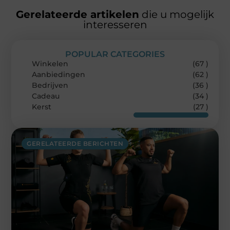
Gerelateerde artikelen
die u mogelijk
interesseren
POPULAR CATEGORIES
Winkelen
(67 )
Aanbiedingen
(62 )
Bedrijven
(36 )
Cadeau
(34 )
Kerst
(27 )
GERELATEERDE BERICHTEN