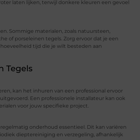
ter laten lijken, terwijl donkere kleuren een gevoel
en. Sommige materialen, zoals natuursteen,
of porseleinen tegels. Zorg ervoor dat je een
 hoeveelheid tijd die je wilt besteden aan
n Tegels
leren, kan het inhuren van een professional ervoor
 uitgevoerd. Een professionele installateur kan ook
ialen voor jouw specifieke project.
is regelmatig onderhoud essentieel. Dit kan variëren
diek dieptereiniging en verzegeling, afhankelijk