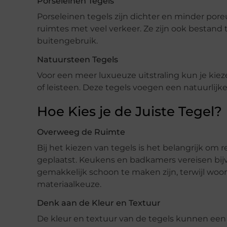
Porseleinen Tegels
Porseleinen tegels zijn dichter en minder pore
ruimtes met veel verkeer. Ze zijn ook bestand 
buitengebruik.
Natuursteen Tegels
Voor een meer luxueuze uitstraling kun je kie
of leisteen. Deze tegels voegen een natuurlijk
Hoe Kies je de Juiste Tegel?
Overweeg de Ruimte
Bij het kiezen van tegels is het belangrijk o
geplaatst. Keukens en badkamers vereisen bijv
gemakkelijk schoon te maken zijn, terwijl woo
materiaalkeuze.
Denk aan de Kleur en Textuur
De kleur en textuur van de tegels kunnen een