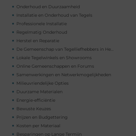
Onderhoud en Duurzaamheid
Installatie en Onderhoud van Tegels
Professionele Installatie
Regelmatig Onderhoud
Herstel en Reparatie
De Gemeenschap van Tegelliefhebbers in Heerlen
Lokale Tegelwinkels en Showrooms
Online Gemeenschappen en Forums
Samenwerkingen en Netwerkmogelijkheden
Milieuvriendelijke Opties
Duurzame Materialen
Energie-efficiëntie
Bewuste Keuzes
Prijzen en Budgettering
Kosten per Materiaal
Besparingen op Lange Termijn