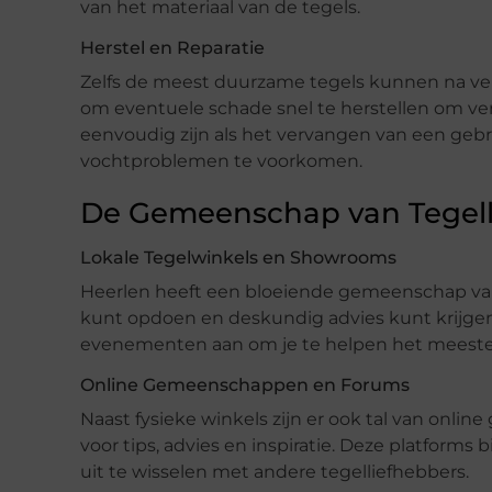
van het materiaal van de tegels.
Herstel en Reparatie
Zelfs de meest duurzame tegels kunnen na verl
om eventuele schade snel te herstellen om ve
eenvoudig zijn als het vervangen van een geb
vochtproblemen te voorkomen.
De Gemeenschap van Tegelli
Lokale Tegelwinkels en Showrooms
Heerlen heeft een bloeiende gemeenschap van
kunt opdoen en deskundig advies kunt krijgen
evenementen aan om je te helpen het meeste u
Online Gemeenschappen en Forums
Naast fysieke winkels zijn er ook tal van onl
voor tips, advies en inspiratie. Deze platfor
uit te wisselen met andere tegelliefhebbers.