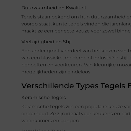
Duurzaamheid en Kwaliteit
Tegels staan bekend om hun duurzaamheid en l
voorop staat, kun je tegels vinden die jarenl
maakt ze een perfecte keuze voor zowel binnen
Veelzijdigheid en Stijl
Een ander groot voordeel van het kiezen van teg
van een klassieke, moderne of industriële stijl, 
behoeften en voorkeuren. Van kleurrijke mozaï
mogelijkheden zijn eindeloos.
Verschillende Types Tegels 
Keramische Tegels
Keramische tegels zijn een populaire keuze
onderhoud. Ze zijn ideaal voor keukens en ba
woonkamers en gangen.