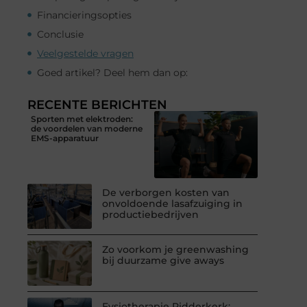
Financieringsopties
Conclusie
Veelgestelde vragen
Goed artikel? Deel hem dan op:
RECENTE BERICHTEN
Sporten met elektroden:
de voordelen van moderne
EMS-apparatuur
De verborgen kosten van
onvoldoende lasafzuiging in
productiebedrijven
Zo voorkom je greenwashing
bij duurzame give aways
Fysiotherapie Ridderkerk: