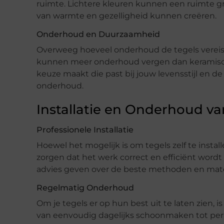
ruimte. Lichtere kleuren kunnen een ruimte gro
van warmte en gezelligheid kunnen creëren.
Onderhoud en Duurzaamheid
Overweeg hoeveel onderhoud de tegels vereis
kunnen meer onderhoud vergen dan keramische 
keuze maakt die past bij jouw levensstijl en de
onderhoud.
Installatie en Onderhoud va
Professionele Installatie
Hoewel het mogelijk is om tegels zelf te instal
zorgen dat het werk correct en efficiënt wordt
advies geven over de beste methoden en mater
Regelmatig Onderhoud
Om je tegels er op hun best uit te laten zien, 
van eenvoudig dagelijks schoonmaken tot perio