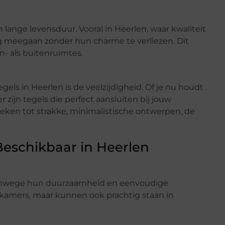
ange levensduur. Vooral in Heerlen, waar kwaliteit
ang meegaan zonder hun charme te verliezen. Dit
- als buitenruimtes.
els in Heerlen is de veelzijdigheid. Of je nu houdt
er zijn tegels die perfect aansluiten bij jouw
eken tot strakke, minimalistische ontwerpen, de
Beschikbaar in Heerlen
 vanwege hun duurzaamheid en eenvoudige
dkamers, maar kunnen ook prachtig staan in