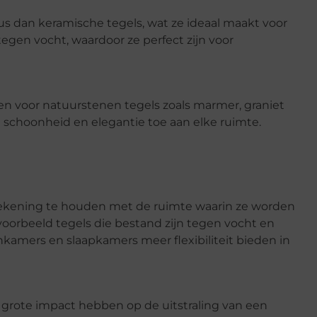
us dan keramische tegels, wat ze ideaal maakt voor
tegen vocht, waardoor ze perfect zijn voor
zen voor natuurstenen tegels zoals marmer, graniet
e schoonheid en elegantie toe aan elke ruimte.
m rekening te houden met de ruimte waarin ze worden
oorbeeld tegels die bestand zijn tegen vocht en
nkamers en slaapkamers meer flexibiliteit bieden in
 grote impact hebben op de uitstraling van een