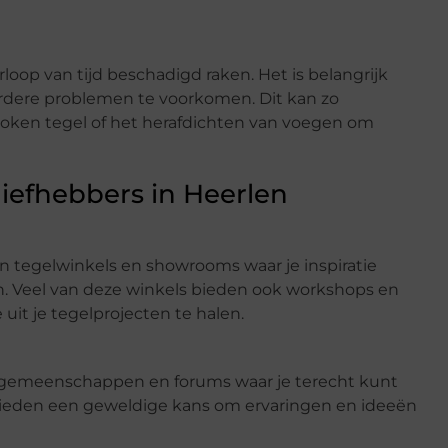
oop van tijd beschadigd raken. Het is belangrijk
rdere problemen te voorkomen. Dit kan zo
roken tegel of het herafdichten van voegen om
efhebbers in Heerlen
 tegelwinkels en showrooms waar je inspiratie
. Veel van deze winkels bieden ook workshops en
it je tegelprojecten te halen.
ine gemeenschappen en forums waar je terecht kunt
ms bieden een geweldige kans om ervaringen en ideeën