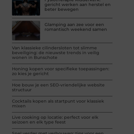
gericht werken aan herstel en
beter bewegen
Glamping aan zee voor een
romantisch weekend samen
Van klassieke cilindersloten tot slimme
beveiliging: de nieuwste trends in veilig
wonen in Bunschote
Honing kopen voor specifieke toepassingen:
zo kies je gericht
Hoe bouw je een SEO-vriendelijke website
structuur
Cocktails kopen als startpunt voor klassiek
mixen
Live cooking op locatie: perfect voor elk
seizoen en elk type feest
Snel verder met verbouwen: tips voor een