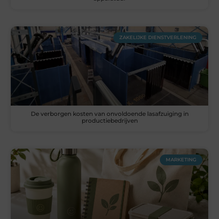
ZAKELIJKE DIENSTVERLENING
De verborgen kosten van onvoldoende lasafzuiging in
productiebedrijven
MARKETING