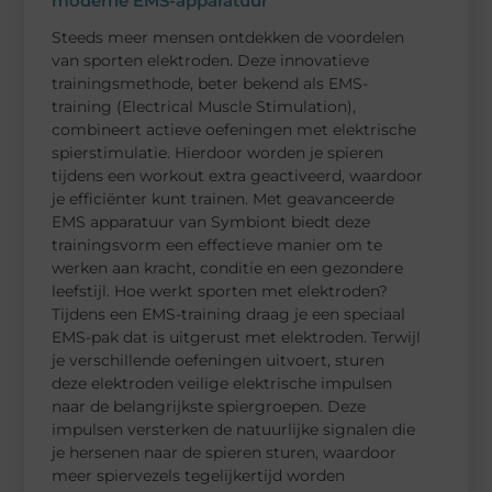
moderne EMS-apparatuur
Steeds meer mensen ontdekken de voordelen
van sporten elektroden. Deze innovatieve
trainingsmethode, beter bekend als EMS-
training (Electrical Muscle Stimulation),
combineert actieve oefeningen met elektrische
spierstimulatie. Hierdoor worden je spieren
tijdens een workout extra geactiveerd, waardoor
je efficiënter kunt trainen. Met geavanceerde
EMS apparatuur van Symbiont biedt deze
trainingsvorm een effectieve manier om te
werken aan kracht, conditie en een gezondere
leefstijl. Hoe werkt sporten met elektroden?
Tijdens een EMS-training draag je een speciaal
EMS-pak dat is uitgerust met elektroden. Terwijl
je verschillende oefeningen uitvoert, sturen
deze elektroden veilige elektrische impulsen
naar de belangrijkste spiergroepen. Deze
impulsen versterken de natuurlijke signalen die
je hersenen naar de spieren sturen, waardoor
meer spiervezels tegelijkertijd worden