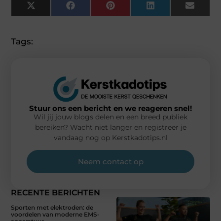
X
Facebook
Pinterest
LinkedIn
Email
(Twitter)
Tags:
Stuur ons een bericht en we reageren snel!
Wil jij jouw blogs delen en een breed publiek
bereiken? Wacht niet langer en registreer je
vandaag nog op Kerstkadotips.nl
Neem contact op
RECENTE BERICHTEN
Sporten met elektroden: de
voordelen van moderne EMS-