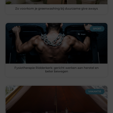
Zo voorkom je greenwashing bij duurzame give aways
SPORT
Fysiotherapie Ridderkerk: gericht werken aan herstel en
beter bewegen
VAKANTIE