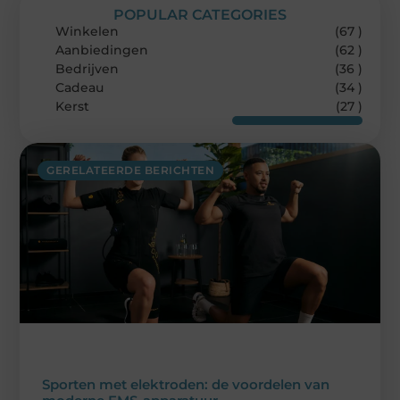
POPULAR CATEGORIES
Winkelen
(67 )
Aanbiedingen
(62 )
Bedrijven
(36 )
Cadeau
(34 )
Kerst
(27 )
GERELATEERDE BERICHTEN
Sporten met elektroden: de voordelen van