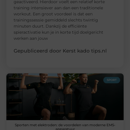
geactiveerd. Hierdoor voelt een relatief korte
training intensiever aan dan een traditionele
workout. Een groot voordeel is dat een
trainingssessie gemiddeld slechts twintig
minuten duurt. Dankzij de efficiënte
spieractivatie kun je in korte tijd doelgericht
werken aan jouw
Gepubliceerd door Kerst kado tips.nl
SPORT
Sporten met elektroden: de voordelen van moderne EMS-
apparatuur