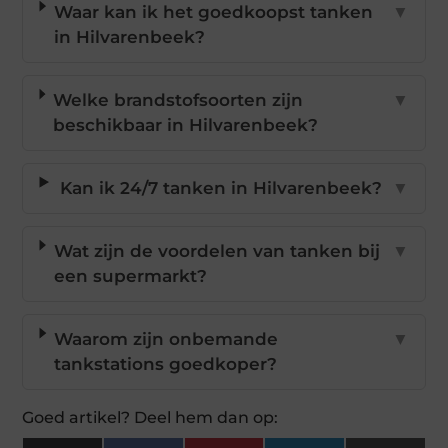
Waar kan ik het goedkoopst tanken
▼
in Hilvarenbeek?
Welke brandstofsoorten zijn
▼
beschikbaar in Hilvarenbeek?
Kan ik 24/7 tanken in Hilvarenbeek?
▼
Wat zijn de voordelen van tanken bij
▼
een supermarkt?
Waarom zijn onbemande
▼
tankstations goedkoper?
Goed artikel? Deel hem dan op: