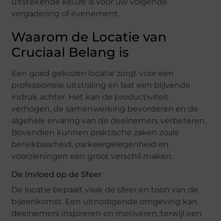
uitstekende keuze is voor uw volgende
vergadering of evenement.
Waarom de Locatie van
Cruciaal Belang is
Een goed gekozen locatie zorgt voor een
professionele uitstraling en laat een blijvende
indruk achter. Het kan de productiviteit
verhogen, de samenwerking bevorderen en de
algehele ervaring van de deelnemers verbeteren.
Bovendien kunnen praktische zaken zoals
bereikbaarheid, parkeergelegenheid en
voorzieningen een groot verschil maken.
De Invloed op de Sfeer
De locatie bepaalt vaak de sfeer en toon van de
bijeenkomst. Een uitnodigende omgeving kan
deelnemers inspireren en motiveren, terwijl een