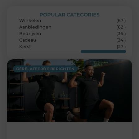
POPULAR CATEGORIES
Winkelen
(67 )
Aanbiedingen
(62 )
Bedrijven
(36 )
Cadeau
(34 )
Kerst
(27 )
GERELATEERDE BERICHTEN