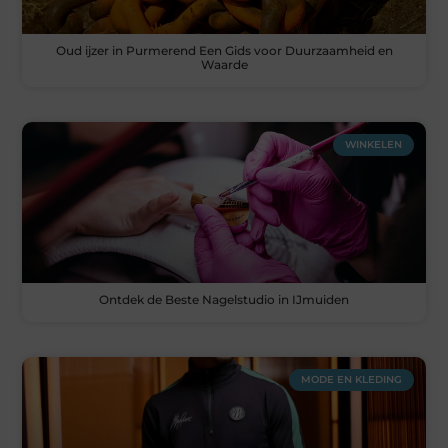
Oud ijzer in Purmerend Een Gids voor Duurzaamheid en
Waarde
WINKELEN
Ontdek de Beste Nagelstudio in IJmuiden
MODE EN KLEDING