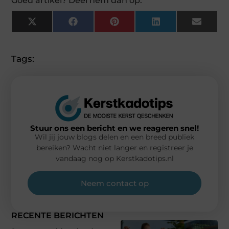
Goed artikel? Deel hem dan op:
X
Facebook
Pinterest
LinkedIn
Email
(Twitter)
Tags:
Stuur ons een bericht en we reageren snel!
Wil jij jouw blogs delen en een breed publiek
bereiken? Wacht niet langer en registreer je
vandaag nog op Kerstkadotips.nl
Neem contact op
RECENTE BERICHTEN