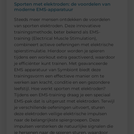
Sporten met elektroden: de voordelen van
moderne EMS-apparatuur
Steeds meer mensen ontdekken de voordelen
van sporten elektroden. Deze innovatieve
trainingsmethode, beter bekend als EMS-
training (Electrical Muscle Stimulation),
combineert actieve oefeningen met elektrische
spierstimulatie. Hierdoor worden je spieren
tijdens een workout extra geactiveerd, waardoor
je efficiënter kunt trainen. Met geavanceerde
EMS apparatuur van Symbiont biedt deze
trainingsvorm een effectieve manier om te
werken aan kracht, conditie en een gezondere
leefstijl. Hoe werkt sporten met elektroden?
Tijdens een EMS-training draag je een speciaal
EMS-pak dat is uitgerust met elektroden. Terwijl
je verschillende oefeningen uitvoert, sturen
deze elektroden veilige elektrische impulsen
naar de belangrijkste spiergroepen. Deze
impulsen versterken de natuurlijke signalen die
je hersenen naar de spieren sturen, waardoor