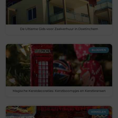
De Ultieme Gids voor Zaalverhuur in Doetinchem
BLOEMEN
Magische Kerstdecoraties: Kerstboompjes en Kerstkransen
WINKELEN