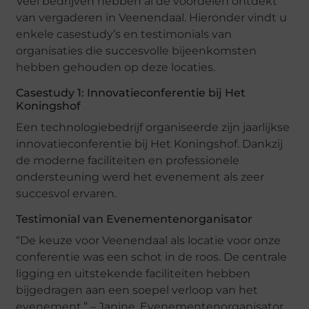
Veel bedrijven hebben al de voordelen ontdekt
van vergaderen in Veenendaal. Hieronder vindt u
enkele casestudy’s en testimonials van
organisaties die succesvolle bijeenkomsten
hebben gehouden op deze locaties.
Casestudy 1: Innovatieconferentie bij Het
Koningshof
Een technologiebedrijf organiseerde zijn jaarlijkse
innovatieconferentie bij Het Koningshof. Dankzij
de moderne faciliteiten en professionele
ondersteuning werd het evenement als zeer
succesvol ervaren.
Testimonial van Evenementenorganisator
“De keuze voor Veenendaal als locatie voor onze
conferentie was een schot in de roos. De centrale
ligging en uitstekende faciliteiten hebben
bijgedragen aan een soepel verloop van het
evenement.” – Janine, Evenementenorganisator