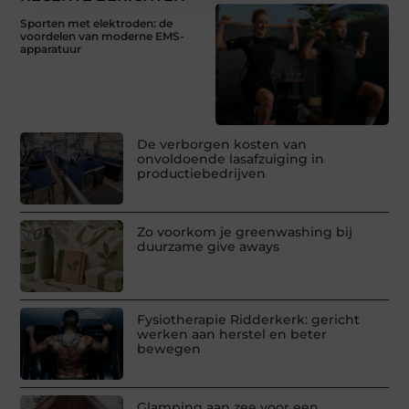
Sporten met elektroden: de
voordelen van moderne EMS-
apparatuur
De verborgen kosten van
onvoldoende lasafzuiging in
productiebedrijven
Zo voorkom je greenwashing bij
duurzame give aways
Fysiotherapie Ridderkerk: gericht
werken aan herstel en beter
bewegen
Glamping aan zee voor een