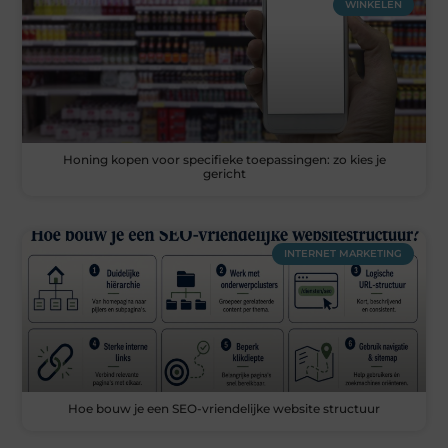
WINKELEN
Honing kopen voor specifieke toepassingen: zo kies je
gericht
INTERNET MARKETING
Hoe bouw je een SEO-vriendelijke website structuur