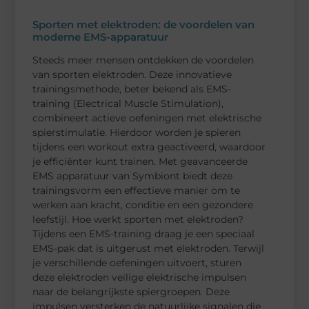
Sporten met elektroden: de voordelen van
moderne EMS-apparatuur
Steeds meer mensen ontdekken de voordelen
van sporten elektroden. Deze innovatieve
trainingsmethode, beter bekend als EMS-
training (Electrical Muscle Stimulation),
combineert actieve oefeningen met elektrische
spierstimulatie. Hierdoor worden je spieren
tijdens een workout extra geactiveerd, waardoor
je efficiënter kunt trainen. Met geavanceerde
EMS apparatuur van Symbiont biedt deze
trainingsvorm een effectieve manier om te
werken aan kracht, conditie en een gezondere
leefstijl. Hoe werkt sporten met elektroden?
Tijdens een EMS-training draag je een speciaal
EMS-pak dat is uitgerust met elektroden. Terwijl
je verschillende oefeningen uitvoert, sturen
deze elektroden veilige elektrische impulsen
naar de belangrijkste spiergroepen. Deze
impulsen versterken de natuurlijke signalen die