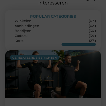
interesseren
POPULAR CATEGORIES
Winkelen
(67 )
Aanbiedingen
(62 )
Bedrijven
(36 )
Cadeau
(34 )
Kerst
(27 )
GERELATEERDE BERICHTEN