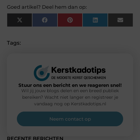
Goed artikel? Deel hem dan op:
X
Facebook
Pinterest
LinkedIn
Email
(Twitter)
Tags:
Stuur ons een bericht en we reageren snel!
Wil jij jouw blogs delen en een breed publiek
bereiken? Wacht niet langer en registreer je
vandaag nog op Kerstkadotips.nl
Neem contact op
RECENTE BERICHTEN