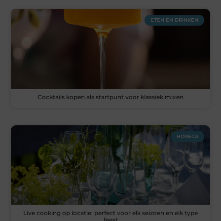
ETEN EN DRINKEN
Cocktails kopen als startpunt voor klassiek mixen
HORECA
Live cooking op locatie: perfect voor elk seizoen en elk type
feest