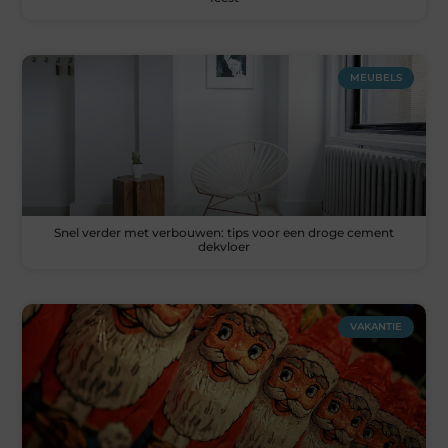
MEUBELS
Snel verder met verbouwen: tips voor een droge cement
dekvloer
VAKANTIE