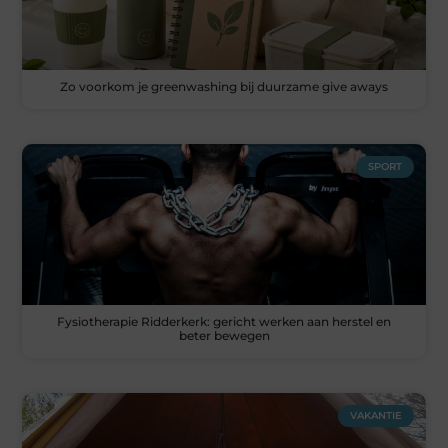
Zo voorkom je greenwashing bij duurzame give aways
SPORT
Fysiotherapie Ridderkerk: gericht werken aan herstel en
beter bewegen
VAKANTIE