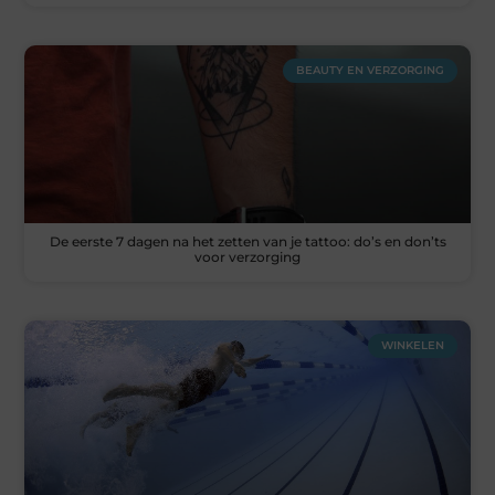
BEAUTY EN VERZORGING
De eerste 7 dagen na het zetten van je tattoo: do’s en don’ts
voor verzorging
WINKELEN