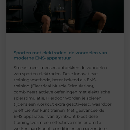
Sporten met elektroden: de voordelen van
moderne EMS-apparatuur
Steeds meer mensen ontdekken de voordelen
van sporten elektroden. Deze innovatieve
trainingsmethode, beter bekend als EMS-
training (Electrical Muscle Stimulation),
combineert actieve oefeningen met elektrische
spierstimulatie. Hierdoor worden je spieren
tijdens een workout extra geactiveerd, waardoor
je efficiënter kunt trainen. Met geavanceerde
EMS apparatuur van Symbiont biedt deze
trainingsvorm een effectieve manier om te
werken aan kracht, conditie en een gezondere