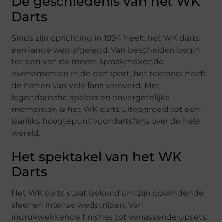
De geschiedenis van het WK
Darts
Sinds zijn oprichting in 1994 heeft het WK darts
een lange weg afgelegd. Van bescheiden begin
tot een van de meest spraakmakende
evenementen in de dartsport, het toernooi heeft
de harten van vele fans veroverd. Met
legendarische spelers en onvergetelijke
momenten is het WK darts uitgegroeid tot een
jaarlijks hoogtepunt voor dartsfans over de hele
wereld.
Het spektakel van het WK
Darts
Het WK darts staat bekend om zijn opwindende
sfeer en intense wedstrijden. Van
indrukwekkende finishes tot verrassende upsets,