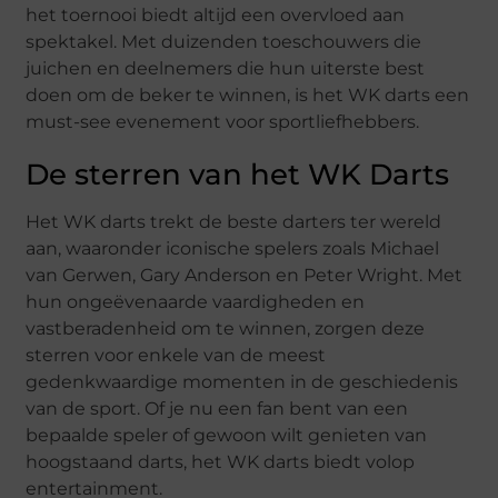
het toernooi biedt altijd een overvloed aan
spektakel. Met duizenden toeschouwers die
juichen en deelnemers die hun uiterste best
doen om de beker te winnen, is het WK darts een
must-see evenement voor sportliefhebbers.
De sterren van het WK Darts
Het WK darts trekt de beste darters ter wereld
aan, waaronder iconische spelers zoals Michael
van Gerwen, Gary Anderson en Peter Wright. Met
hun ongeëvenaarde vaardigheden en
vastberadenheid om te winnen, zorgen deze
sterren voor enkele van de meest
gedenkwaardige momenten in de geschiedenis
van de sport. Of je nu een fan bent van een
bepaalde speler of gewoon wilt genieten van
hoogstaand darts, het WK darts biedt volop
entertainment.