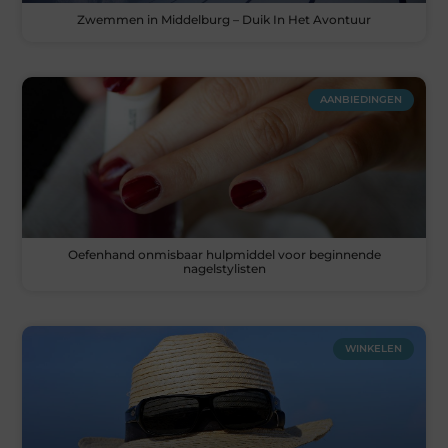
Zwemmen in Middelburg – Duik In Het Avontuur
AANBIEDINGEN
Oefenhand onmisbaar hulpmiddel voor beginnende
nagelstylisten
WINKELEN