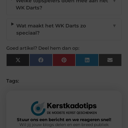
Welke topspelers doen mee aan het
▼
WK Darts?
Wat maakt het WK Darts zo
▼
speciaal?
Goed artikel? Deel hem dan op:
X
Facebook
Pinterest
LinkedIn
Email
(Twitter)
Tags:
Stuur ons een bericht en we reageren snel!
Wil jij jouw blogs delen en een breed publiek