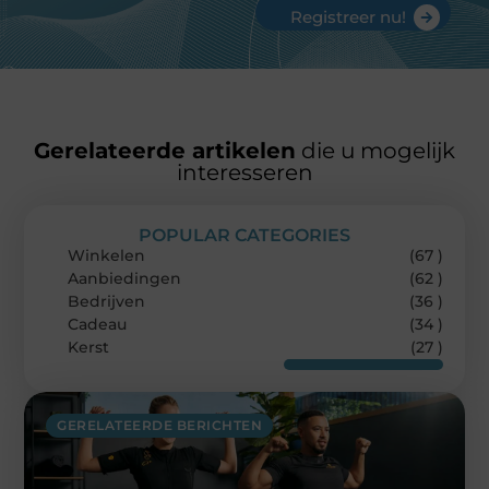
Registreer nu!
Gerelateerde artikelen
die u mogelijk
interesseren
POPULAR CATEGORIES
Winkelen
(67 )
Aanbiedingen
(62 )
Bedrijven
(36 )
Cadeau
(34 )
Kerst
(27 )
GERELATEERDE BERICHTEN