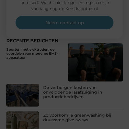
bereiken? Wacht niet langer en registreer je
vandaag nog op Kerstkadotips.nl
Neem contact op
RECENTE BERICHTEN
Sporten met elektroden: de
voordelen van moderne EMS-
apparatuur
De verborgen kosten van
onvoldoende lasafzuiging in
productiebedrijven
Zo voorkom je greenwashing bij
duurzame give aways