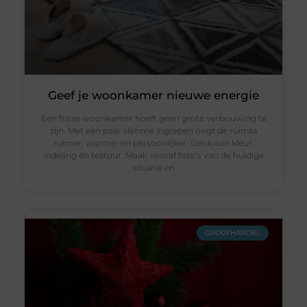
Geef je woonkamer nieuwe energie
Een frisse woonkamer hoeft geen grote verbouwing te
zijn. Met een paar slimme ingrepen oogt de ruimte
ruimer, warmer en persoonlijker. Denk aan kleur,
indeling én textuur. Maak vooraf foto’s van de huidige
situatie en
GROOTHANDEL