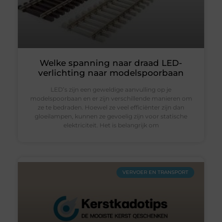
Welke spanning naar draad LED-
verlichting naar modelspoorbaan
LED’s zijn een geweldige aanvulling op je
modelspoorbaan en er zijn verschillende manieren om
ze te bedraden. Hoewel ze veel efficiënter zijn dan
gloeilampen, kunnen ze gevoelig zijn voor statische
elektriciteit. Het is belangrijk om
VERVOER EN TRANSPORT