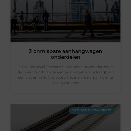
3 onmisbare aanhangwagen
onderdelen
1. Een neuswiel Ten eerste is er het neuswiel, dat zowat
de basis vormt van de aanhangwagen én bijdraagt aan
een vlot en veilig transport. Het is erg belangrijk om te
kiezen voor een
VERVOER EN TRANSPORT