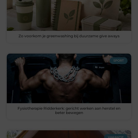
Zo voorkom je greenwashing bij duurzame give aways
SPORT
Fysiotherapie Ridderkerk: gericht werken aan herstel en
beter bewegen
VAKANTIE