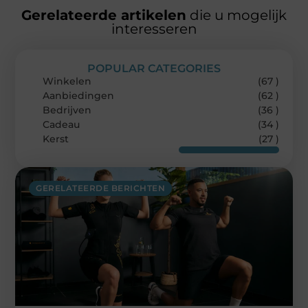
Gerelateerde artikelen
die u mogelijk
interesseren
POPULAR CATEGORIES
Winkelen
(67 )
Aanbiedingen
(62 )
Bedrijven
(36 )
Cadeau
(34 )
Kerst
(27 )
GERELATEERDE BERICHTEN