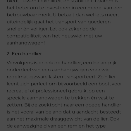
biedt tussen flexibiliteit en stabiliteit. Daarom is
het beter om te investeren in een model van een
betrouwbaar merk. U betaalt dan wel iets meer,
uiteindelijk gaat het transport van goederen
sneller én veiliger. Let ook zeker op de
compatibiliteit van het neuswiel met uw
aanhangwagen!
2. Een handlier
Vervolgens is er ook de handlier, een belangrijk
onderdeel van een aanhangwagen voor wie
regelmatig zware lasten transporteert. Zo’n lier
leent zich perfect om bijvoorbeeld een boot, voor
recreatief of professioneel gebruik, op een
speciale aanhangwagen te trekken én vast te
zetten. Bij de zoektocht naar een goede handlier
is het vooral van belang dat u aandacht besteedt
aan het maximale draaggewicht van de lier. Ook
de aanwezigheid van een rem en het type