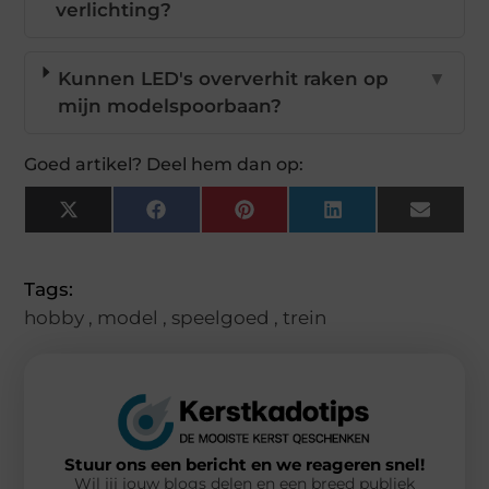
verlichting?
Kunnen LED's oververhit raken op
▼
mijn modelspoorbaan?
Goed artikel? Deel hem dan op:
X
Facebook
Pinterest
LinkedIn
Email
(Twitter)
Tags:
hobby
,
model
,
speelgoed
,
trein
Stuur ons een bericht en we reageren snel!
Wil jij jouw blogs delen en een breed publiek