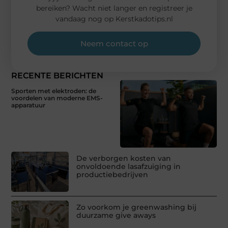
bereiken? Wacht niet langer en registreer je
vandaag nog op Kerstkadotips.nl
Neem contact op
RECENTE BERICHTEN
Sporten met elektroden: de
voordelen van moderne EMS-
apparatuur
De verborgen kosten van
onvoldoende lasafzuiging in
productiebedrijven
Zo voorkom je greenwashing bij
duurzame give aways