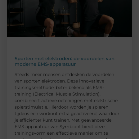
Sporten met elektroden: de voordelen van
moderne EMS-apparatuur
Steeds meer mensen ontdekken de voordelen
van sporten elektroden. Deze innovatieve
trainingsmethode, beter bekend als EMS-
training (Electrical Muscle Stimulation),
combineert actieve oefeningen met elektrische
spierstimulatie. Hierdoor worden je spieren
tijdens een workout extra geactiveerd, waardoor
je efficiënter kunt trainen. Met geavanceerde
EMS apparatuur van Symbiont biedt deze
trainingsvorm een effectieve manier om te