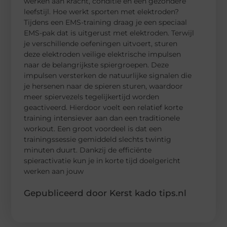
werken aan kracht, conditie en een gezondere
leefstijl. Hoe werkt sporten met elektroden?
Tijdens een EMS-training draag je een speciaal
EMS-pak dat is uitgerust met elektroden. Terwijl
je verschillende oefeningen uitvoert, sturen
deze elektroden veilige elektrische impulsen
naar de belangrijkste spiergroepen. Deze
impulsen versterken de natuurlijke signalen die
je hersenen naar de spieren sturen, waardoor
meer spiervezels tegelijkertijd worden
geactiveerd. Hierdoor voelt een relatief korte
training intensiever aan dan een traditionele
workout. Een groot voordeel is dat een
trainingssessie gemiddeld slechts twintig
minuten duurt. Dankzij de efficiënte
spieractivatie kun je in korte tijd doelgericht
werken aan jouw
Gepubliceerd door Kerst kado tips.nl