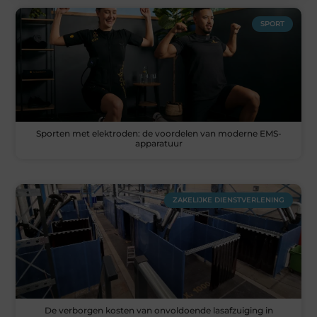
SPORT
Sporten met elektroden: de voordelen van moderne EMS-
apparatuur
ZAKELIJKE DIENSTVERLENING
De verborgen kosten van onvoldoende lasafzuiging in