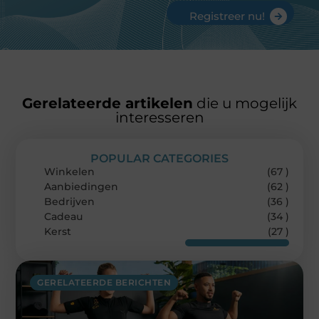
Registreer nu!
Gerelateerde artikelen
die u mogelijk
interesseren
POPULAR CATEGORIES
Winkelen
(67 )
Aanbiedingen
(62 )
Bedrijven
(36 )
Cadeau
(34 )
Kerst
(27 )
GERELATEERDE BERICHTEN