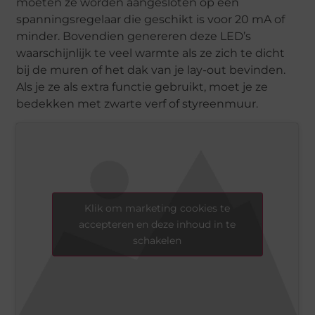
moeten ze worden aangesloten op een
spanningsregelaar die geschikt is voor 20 mA of
minder. Bovendien genereren deze LED’s
waarschijnlijk te veel warmte als ze zich te dicht
bij de muren of het dak van je lay-out bevinden.
Als je ze als extra functie gebruikt, moet je ze
bedekken met zwarte verf of styreenmuur.
Klik om marketing cookies te
accepteren en deze inhoud in te
schakelen