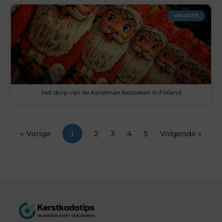
VAKANTIE
Het dorp van de Kerstman bezoeken in Finland
« Vorige
1
2
3
4
5
Volgende »